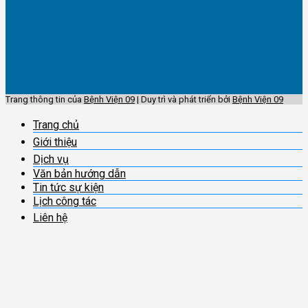
Trang thông tin của
Bệnh Viện 09
| Duy trì và phát triển bởi
Bệnh Viện 09
Trang chủ
Giới thiệu
Dịch vụ
Văn bản hướng dẫn
Tin tức sự kiện
Lịch công tác
Liên hệ