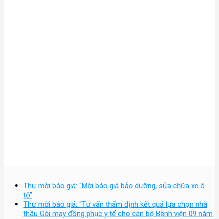
Thư mời báo giá: “Mời báo giá bảo dưỡng, sửa chữa xe ô
tô”
Thư mời báo giá: “Tư vấn thẩm định kết quả lựa chọn nhà
thầu Gói may đồng phục y tế cho cán bộ Bệnh viện 09 năm