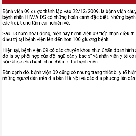
Bệnh viện 09 được thành lập vào 22/12/2009, là bệnh viện chuyê
bệnh nhân HIV/AIDS có những hoàn cảnh đặc biệt. Những bệnh nh
các trại, trung tâm cai nghiện về.
Sau 13 năm hoạt động, hiện nay bệnh viện 09 tiếp nhận điều tr
điều trị tại bệnh viện lên đến hơn 100 giường bệnh.
Hiện tại, bệnh viện 09 có các chuyên khoa như: Chẩn đoán hình
đó là sự phối hợp của đội ngũ các y bác sĩ và nhân viên y tế c
sức khỏe cho bệnh nhân điều trị tại bệnh viện.
Bên cạnh đó, bệnh viện 09 cũng có những trang thiết bị y tế hiện
những người dân trên địa bàn Hà Nội và các địa phương lân cân 