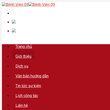
Skip
to
content
Trang chủ
Giới thiệu
Dịch vụ
Văn bản hướng dẫn
Tin tức sự kiện
Lịch công tác
Liên hệ