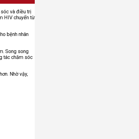
sóc và điều trị
ễm HIV chuyển từ
cho bệnh nhân
ễm. Song song
ông tác chăm sóc
 hơn. Nhờ vậy,