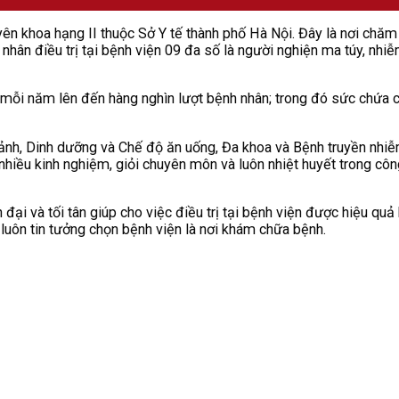
n khoa hạng II thuộc Sở Y tế thành phố Hà Nội. Đây là nơi chăm 
ân điều trị tại bệnh viện 09 đa số là người nghiện ma túy, nhi
ị mỗi năm lên đến hàng nghìn lượt bệnh nhân; trong đó sức chứa 
 ảnh, Dinh dưỡng và Chế độ ăn uống, Đa khoa và Bệnh truyền nhi
ó nhiều kinh nghiệm, giỏi chuyên môn và luôn nhiệt huyết trong c
 đại và tối tân giúp cho việc điều trị tại bệnh viện được hiệu quả
luôn tin tưởng chọn bệnh viện là nơi khám chữa bệnh.